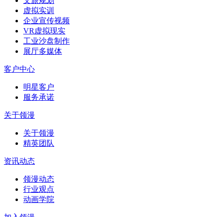
文旅规划
虚拟实训
企业宣传视频
VR虚拟现实
工业沙盘制作
展厅多媒体
客户中心
明星客户
服务承诺
关于领漫
关于领漫
精英团队
资讯动态
领漫动态
行业观点
动画学院