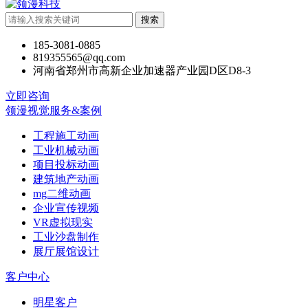
搜索
185-3081-0885
819355565@qq.com
河南省郑州市高新企业加速器产业园D区D8-3
立即咨询
领漫视觉服务&案例
工程施工动画
工业机械动画
项目投标动画
建筑地产动画
mg二维动画
企业宣传视频
VR虚拟现实
工业沙盘制作
展厅展馆设计
客户中心
明星客户