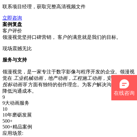
联系项目经理，获取完整高清视频文件
立即咨询
案例复盘
客户评价
领漫视觉坚持口碑营销， 客户的满意就是我们的目标。
现场震撼无比
服务与支持
领漫视觉，是一家专注于数字影像与程序开发的企业。领漫视
觉在
工业机械动画，地产动画，工程施工动画，安装动画、
投标动画等
方面有独特的创作理念。为客户解决沟通障碍，
降低沟通成本。
在线咨询
9
9大动画服务
10
10年磨砺发展
500+
500+精品案例
应用场景: