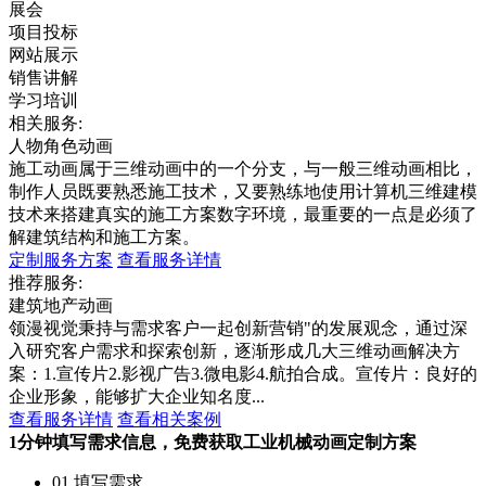
展会
项目投标
网站展示
销售讲解
学习培训
相关服务:
人物角色动画
施工动画属于三维动画中的一个分支，与一般三维动画相比，
制作人员既要熟悉施工技术，又要熟练地使用计算机三维建模
技术来搭建真实的施工方案数字环境，最重要的一点是必须了
解建筑结构和施工方案。
定制服务方案
查看服务详情
推荐服务:
建筑地产动画
领漫视觉秉持与需求客户一起创新营销"的发展观念，通过深
入研究客户需求和探索创新，逐渐形成几大三维动画解决方
案：1.宣传片2.影视广告3.微电影4.航拍合成。宣传片：良好的
企业形象，能够扩大企业知名度...
查看服务详情
查看相关案例
1分钟填写需求信息，免费获取工业机械动画定制方案
01 填写需求