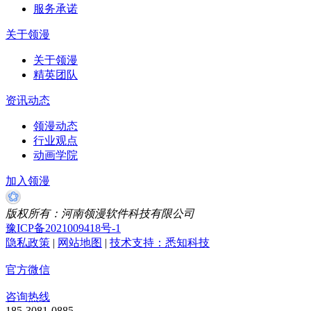
服务承诺
关于领漫
关于领漫
精英团队
资讯动态
领漫动态
行业观点
动画学院
加入领漫
版权所有：河南领漫软件科技有限公司
豫ICP备2021009418号-1
隐私政策
|
网站地图
|
技术支持：悉知科技
官方微信
咨询热线
185-3081-0885