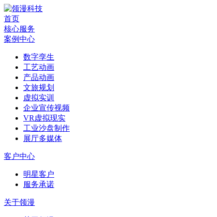
首页
核心服务
案例中心
数字孪生
工艺动画
产品动画
文旅规划
虚拟实训
企业宣传视频
VR虚拟现实
工业沙盘制作
展厅多媒体
客户中心
明星客户
服务承诺
关于领漫