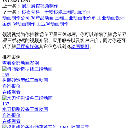
185-3081-0885
上一条：
展厅展馆视频制作
下一条：
砂石骨料、干粉砂浆三维动画演示
动画制作公司
3d产品动画
三维工业动画报价单
工业动画设计
案例
3d动画制作
工业3d动画制作
领漫视觉为你推荐
北斗卫星三维动画
。你可以详细了解
北斗卫
星三维动画
的视频介绍、应用服务以及客户评价，同时你还可
以了解
展厅多媒体
其它信息或浏览
动画案例
。
推荐案例
查看全部动画案例
255
树脂砂造型线三维动画
咨询报价
在线观看
137
水刀切割设备三维动画
咨询报价
在线观看