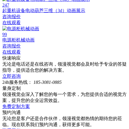
247
起重机设备电动葫芦三维（3d）动画展示
咨询报价
在线观看
99
电源柜机械动画
咨询报价
在线观看
快速响应
无论是电话还是在线咨询，领漫视觉都会及时给予专业的答疑
指导，提供适合您的解决方案。
立即咨询
24h服务热线：
185-3081-0885
量身定制
领漫视觉会深入了解您的每一个需求，为您提供合适的视觉方
案，提升您的企业运营效益。
免费定制方案
预约沟通
无论您是客户还是合作伙伴，领漫视觉都热情的期待您的莅
临。现在联系我们预约沟通，获得更多可能。