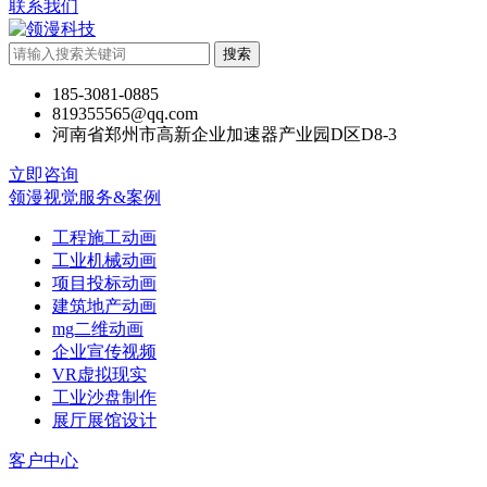
联系我们
搜索
185-3081-0885
819355565@qq.com
河南省郑州市高新企业加速器产业园D区D8-3
立即咨询
领漫视觉服务&案例
工程施工动画
工业机械动画
项目投标动画
建筑地产动画
mg二维动画
企业宣传视频
VR虚拟现实
工业沙盘制作
展厅展馆设计
客户中心