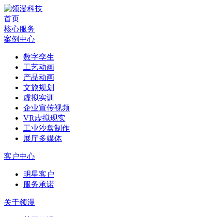
首页
核心服务
案例中心
数字孪生
工艺动画
产品动画
文旅规划
虚拟实训
企业宣传视频
VR虚拟现实
工业沙盘制作
展厅多媒体
客户中心
明星客户
服务承诺
关于领漫