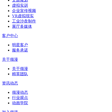
文旅规划
虚拟实训
企业宣传视频
VR虚拟现实
工业沙盘制作
展厅多媒体
客户中心
明星客户
服务承诺
关于领漫
关于领漫
精英团队
资讯动态
领漫动态
行业观点
动画学院