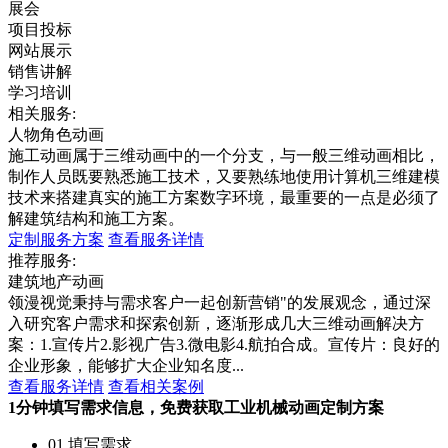
展会
项目投标
网站展示
销售讲解
学习培训
相关服务:
人物角色动画
施工动画属于三维动画中的一个分支，与一般三维动画相比，
制作人员既要熟悉施工技术，又要熟练地使用计算机三维建模
技术来搭建真实的施工方案数字环境，最重要的一点是必须了
解建筑结构和施工方案。
定制服务方案
查看服务详情
推荐服务:
建筑地产动画
领漫视觉秉持与需求客户一起创新营销"的发展观念，通过深
入研究客户需求和探索创新，逐渐形成几大三维动画解决方
案：1.宣传片2.影视广告3.微电影4.航拍合成。宣传片：良好的
企业形象，能够扩大企业知名度...
查看服务详情
查看相关案例
1分钟填写需求信息，免费获取工业机械动画定制方案
01 填写需求