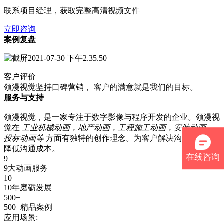
联系项目经理，获取完整高清视频文件
立即咨询
案例复盘
客户评价
领漫视觉坚持口碑营销， 客户的满意就是我们的目标。
服务与支持
领漫视觉，是一家专注于数字影像与程序开发的企业。领漫视
觉在
工业机械动画，地产动画，工程施工动画，安装动画、
投标动画等
方面有独特的创作理念。为客户解决沟通障碍，
降低沟通成本。
在线咨询
9
9大动画服务
10
10年磨砺发展
500+
500+精品案例
应用场景: