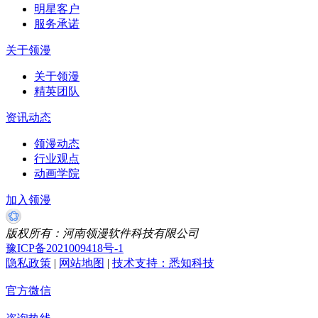
明星客户
服务承诺
关于领漫
关于领漫
精英团队
资讯动态
领漫动态
行业观点
动画学院
加入领漫
版权所有：河南领漫软件科技有限公司
豫ICP备2021009418号-1
隐私政策
|
网站地图
|
技术支持：悉知科技
官方微信