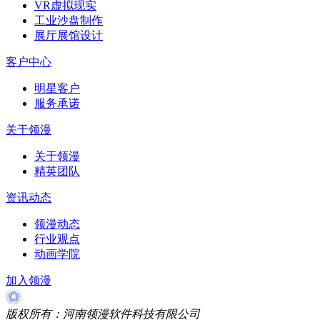
VR虚拟现实
工业沙盘制作
展厅展馆设计
客户中心
明星客户
服务承诺
关于领漫
关于领漫
精英团队
资讯动态
领漫动态
行业观点
动画学院
加入领漫
版权所有：河南领漫软件科技有限公司