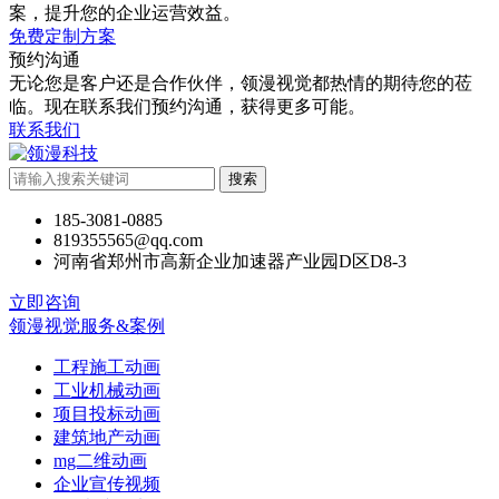
案，提升您的企业运营效益。
免费定制方案
预约沟通
无论您是客户还是合作伙伴，领漫视觉都热情的期待您的莅
临。现在联系我们预约沟通，获得更多可能。
联系我们
搜索
185-3081-0885
819355565@qq.com
河南省郑州市高新企业加速器产业园D区D8-3
立即咨询
领漫视觉服务&案例
工程施工动画
工业机械动画
项目投标动画
建筑地产动画
mg二维动画
企业宣传视频