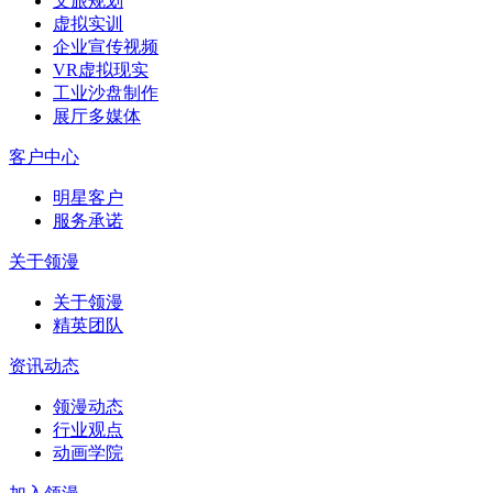
文旅规划
虚拟实训
企业宣传视频
VR虚拟现实
工业沙盘制作
展厅多媒体
客户中心
明星客户
服务承诺
关于领漫
关于领漫
精英团队
资讯动态
领漫动态
行业观点
动画学院