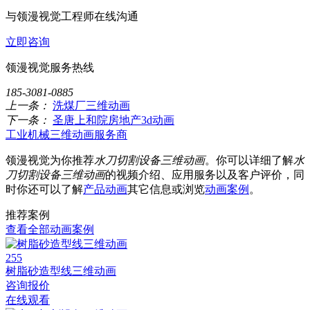
与领漫视觉工程师在线沟通
立即咨询
领漫视觉服务热线
185-3081-0885
上一条：
洗煤厂三维动画
下一条：
圣唐上和院房地产3d动画
工业机械三维动画服务商
领漫视觉为你推荐
水刀切割设备三维动画
。你可以详细了解
水
刀切割设备三维动画
的视频介绍、应用服务以及客户评价，同
时你还可以了解
产品动画
其它信息或浏览
动画案例
。
推荐案例
查看全部动画案例
255
树脂砂造型线三维动画
咨询报价
在线观看