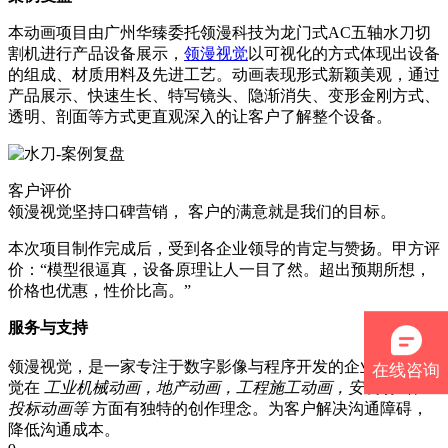
本动画项目由广州华臻委托领漫科技为龙门式AC五轴水刀切
割机进行产品设备展示，
领漫视觉
以可视化的方式体现出设备
的组成、材质用料及先进工艺。动画表现形式新颖美观，通过
产品展示、快速生长、特写镜头、隐渐消失、变形金刚方式、
透明、剖面等方式更直观深入的让客户了解整个设备。
客户评价
领漫视觉坚持口碑营销， 客户的满意就是我们的目标。
本次项目制作完成后，受到各企业领导的肯定与赞扬。甲方评
价：“模型很逼真，设备原理让人一目了然。超出预期所想，
价格也优惠，性价比高。”
服务与支持
领漫视觉，是一家专注于数字影像与程序开发的企业。领漫视
在线咨询
觉在
工业机械动画，地产动画，工程施工动画，安装动画、
投标动画等
方面有独特的创作理念。为客户解决沟通障碍，
降低沟通成本。