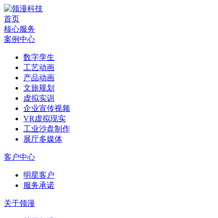
首页
核心服务
案例中心
数字孪生
工艺动画
产品动画
文旅规划
虚拟实训
企业宣传视频
VR虚拟现实
工业沙盘制作
展厅多媒体
客户中心
明星客户
服务承诺
关于领漫