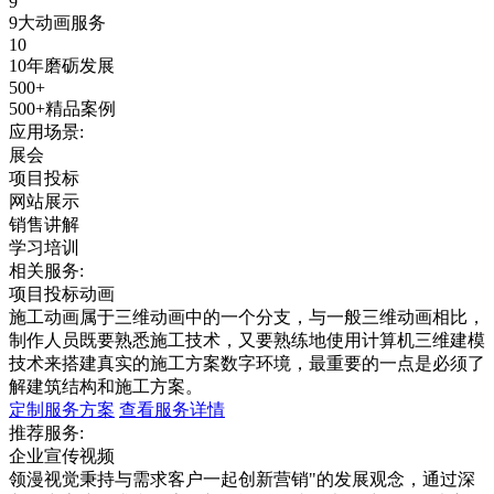
9
9大动画服务
10
10年磨砺发展
500+
500+精品案例
应用场景:
展会
项目投标
网站展示
销售讲解
学习培训
相关服务:
项目投标动画
施工动画属于三维动画中的一个分支，与一般三维动画相比，
制作人员既要熟悉施工技术，又要熟练地使用计算机三维建模
技术来搭建真实的施工方案数字环境，最重要的一点是必须了
解建筑结构和施工方案。
定制服务方案
查看服务详情
推荐服务:
企业宣传视频
领漫视觉秉持与需求客户一起创新营销"的发展观念，通过深