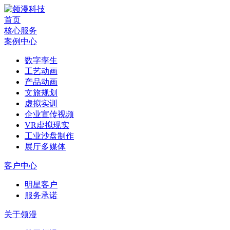
首页
核心服务
案例中心
数字孪生
工艺动画
产品动画
文旅规划
虚拟实训
企业宣传视频
VR虚拟现实
工业沙盘制作
展厅多媒体
客户中心
明星客户
服务承诺
关于领漫