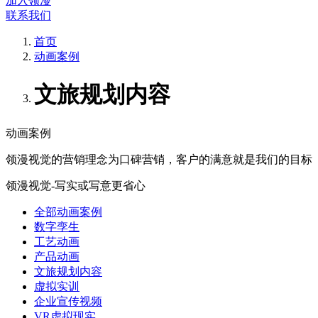
加入领漫
联系我们
首页
动画案例
文旅规划内容
动画案例
领漫视觉的营销理念为口碑营销，客户的满意就是我们的目标
领漫视觉-写实或写意更省心
全部动画案例
数字孪生
工艺动画
产品动画
文旅规划内容
虚拟实训
企业宣传视频
VR虚拟现实