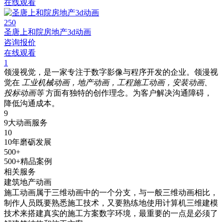
在线观看
250
圣唐上和院房地产3d动画
咨询报价
在线观看
1
领漫视觉，是一家专注于数字影像与程序开发的企业。领漫视
觉在
工业机械动画，地产动画，工程施工动画，安装动画、
投标动画等
方面有独特的创作理念。为客户解决沟通障碍，
降低沟通成本。
9
9大动画服务
10
10年磨砺发展
500+
500+精品案例
相关服务
建筑地产动画
施工动画属于三维动画中的一个分支，与一般三维动画相比，
制作人员既要熟悉施工技术，又要熟练地使用计算机三维建模
技术来搭建真实的施工方案数字环境，最重要的一点是必须了