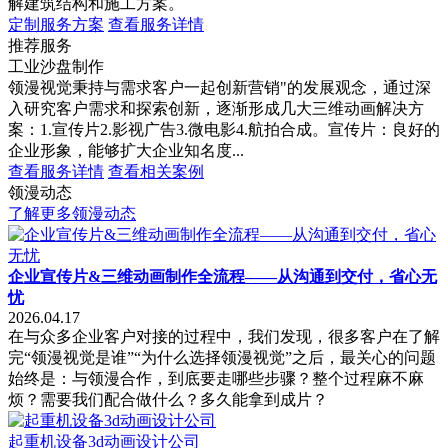
解建筑结构和施工方案。
定制服务方案
查看服务详情
推荐服务
工业沙盘制作
领漫视觉秉持与需求客户一起创新营销"的发展观念，通过深
入研究客户需求和探索创新，逐渐形成几大三维动画解决方
案：1.宣传片2.影视广告3.微电影4.航拍合成。宣传片：良好的
企业形象，能够扩大企业知名度...
查看服务详情
查看相关案例
领漫动态
了解更多领漫动态
企业宣传片&三维动画制作全流程——从沟通到交付，省心无
忧
2026.04.17
在与众多企业客户对接的过程中，我们发现，很多客户在了解
完“领漫视觉是谁”“为什么选择领漫视觉”之后，最关心的问题
始终是：与领漫合作，到底要走哪些步骤？整个过程麻不麻
烦？需要我们配合做什么？多久能拿到成片？
起重机设备3d动画设计公司