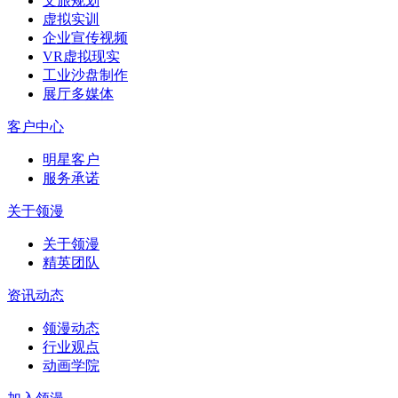
文旅规划
虚拟实训
企业宣传视频
VR虚拟现实
工业沙盘制作
展厅多媒体
客户中心
明星客户
服务承诺
关于领漫
关于领漫
精英团队
资讯动态
领漫动态
行业观点
动画学院