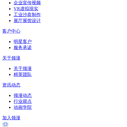
企业宣传视频
VR虚拟现实
工业沙盘制作
展厅展馆设计
客户中心
明星客户
服务承诺
关于领漫
关于领漫
精英团队
资讯动态
领漫动态
行业观点
动画学院
加入领漫