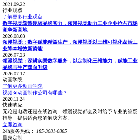
2021.09.22
行业观点
了解更多行业观点
数字视觉塑造硬核品牌实力，领漫视觉助力工业企业抢占市场
竞争新高地
2026.08.03
领漫视觉：数字赋能精益生产，领漫视觉以三维可视化盘活工
业降本增效新势能
2026.07.23
领漫视觉：深耕实景数字服务，以定制化三维能力，赋能工业
品牌与生产双向升级
2026.07.17
动画学院
了解更多动画学院
视频3d动画制作公司有哪些？
2020.11.24
快速响应
无论是电话还是在线咨询，领漫视觉都会及时给予专业的答疑
指导，提供适合您的解决方案。
立即咨询
24h服务热线：
185-3081-0885
量身定制