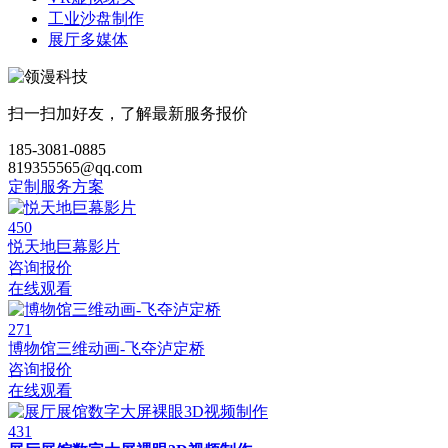
工业沙盘制作
展厅多媒体
扫一扫加好友，了解最新服务报价
185-3081-0885
819355565@qq.com
定制服务方案
450
悦天地巨幕影片
咨询报价
在线观看
271
博物馆三维动画-飞夺泸定桥
咨询报价
在线观看
431