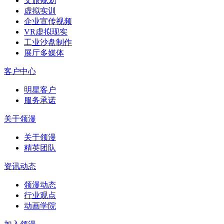
文旅规划
虚拟实训
企业宣传视频
VR虚拟现实
工业沙盘制作
展厅多媒体
客户中心
明星客户
服务承诺
关于领漫
关于领漫
精英团队
资讯动态
领漫动态
行业观点
动画学院