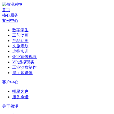
首页
核心服务
案例中心
数字孪生
工艺动画
产品动画
文旅规划
虚拟实训
企业宣传视频
VR虚拟现实
工业沙盘制作
展厅多媒体
客户中心
明星客户
服务承诺
关于领漫