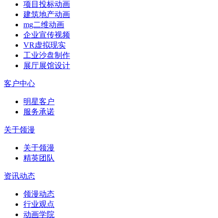
项目投标动画
建筑地产动画
mg二维动画
企业宣传视频
VR虚拟现实
工业沙盘制作
展厅展馆设计
客户中心
明星客户
服务承诺
关于领漫
关于领漫
精英团队
资讯动态
领漫动态
行业观点
动画学院