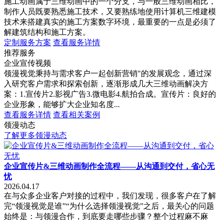
施工动画属于三维动画中的一个分支，与一般三维动画相比，
制作人员既要熟悉施工技术，又要熟练地使用计算机三维建模
技术来搭建真实的施工方案数字环境，最重要的一点是必须了
解建筑结构和施工方案。
定制服务方案
查看服务详情
推荐服务
企业宣传视频
领漫视觉秉持与需求客户一起创新营销"的发展观念，通过深
入研究客户需求和探索创新，逐渐形成几大三维动画解决方
案：1.宣传片2.影视广告3.微电影4.航拍合成。宣传片：良好的
企业形象，能够扩大企业知名度...
查看服务详情
查看相关案例
领漫动态
了解更多领漫动态
企业宣传片&三维动画制作全流程——从沟通到交付，省心无
忧
2026.04.17
在与众多企业客户对接的过程中，我们发现，很多客户在了解
完“领漫视觉是谁”“为什么选择领漫视觉”之后，最关心的问题
始终是：与领漫合作，到底要走哪些步骤？整个过程麻不麻