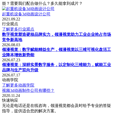
烦？需要我们配合做什么？多久能拿到成片？
起重机设备3d动画设计公司
2021.09.22
行业观点
了解更多行业观点
数字视觉塑造硬核品牌实力，领漫视觉助力工业企业抢占市场
竞争新高地
2026.08.03
领漫视觉：数字赋能精益生产，领漫视觉以三维可视化盘活工
业降本增效新势能
2026.07.23
领漫视觉：深耕实景数字服务，以定制化三维能力，赋能工业
品牌与生产双向升级
2026.07.17
动画学院
了解更多动画学院
视频3d动画制作公司有哪些？
2020.11.24
快速响应
无论是电话还是在线咨询，领漫视觉都会及时给予专业的答疑
指导，提供适合您的解决方案。