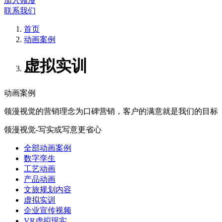
加入领漫
联系我们
首页
动画案例
虚拟实训
动画案例
领漫视觉的营销理念为口碑营销，客户的满意就是我们的目标
领漫视觉-写实或写意更省心
全部动画案例
数字孪生
工艺动画
产品动画
文旅规划内容
虚拟实训
企业宣传视频
VR虚拟现实