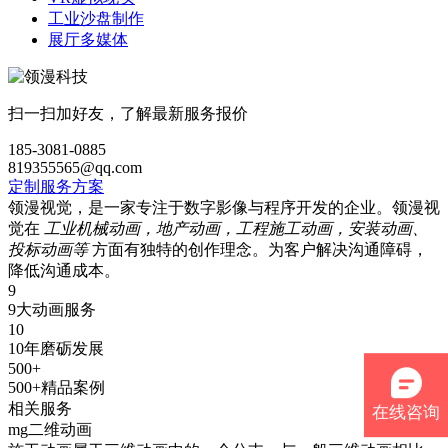
工业沙盘制作
展厅多媒体
扫一扫加好友，了解最新服务报价
185-3081-0885
819355565@qq.com
定制服务方案
领漫视觉，是一家专注于数字影像与程序开发的企业。领漫视
觉在
工业机械动画，地产动画，工程施工动画，安装动画、
投标动画等
方面有独特的创作理念。为客户解决沟通障碍，
降低沟通成本。
9
9大动画服务
10
10年磨砺发展
500+
500+精品案例
相关服务
在线咨询
mg二维动画