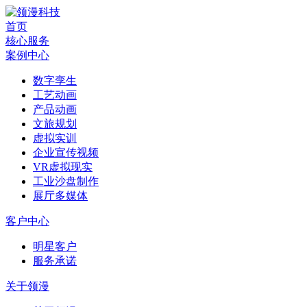
首页
核心服务
案例中心
数字孪生
工艺动画
产品动画
文旅规划
虚拟实训
企业宣传视频
VR虚拟现实
工业沙盘制作
展厅多媒体
客户中心
明星客户
服务承诺
关于领漫