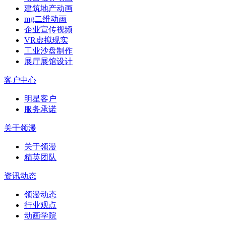
建筑地产动画
mg二维动画
企业宣传视频
VR虚拟现实
工业沙盘制作
展厅展馆设计
客户中心
明星客户
服务承诺
关于领漫
关于领漫
精英团队
资讯动态
领漫动态
行业观点
动画学院