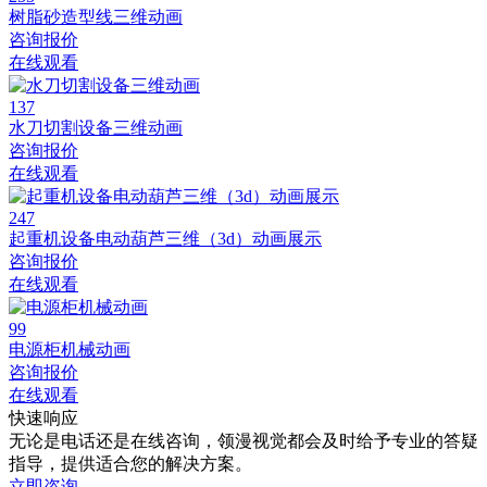
树脂砂造型线三维动画
咨询报价
在线观看
137
水刀切割设备三维动画
咨询报价
在线观看
247
起重机设备电动葫芦三维（3d）动画展示
咨询报价
在线观看
99
电源柜机械动画
咨询报价
在线观看
快速响应
无论是电话还是在线咨询，领漫视觉都会及时给予专业的答疑
指导，提供适合您的解决方案。
立即咨询