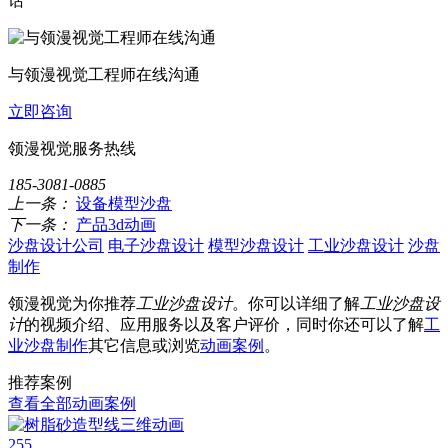
话
与领漫视觉工程师在线沟通
立即咨询
领漫视觉服务热线
185-3081-0885
上一条：
设备模型沙盘
下一条：
产品3d动画
沙盘设计公司
电子沙盘设计
模型沙盘设计
工业沙盘设计
沙盘
制作
领漫视觉为你推荐
工业沙盘设计
。你可以详细了解
工业沙盘设
计
的视频介绍、应用服务以及客户评价，同时你还可以了解
工
业沙盘制作
其它信息或浏览
动画案例
。
推荐案例
查看全部动画案例
255