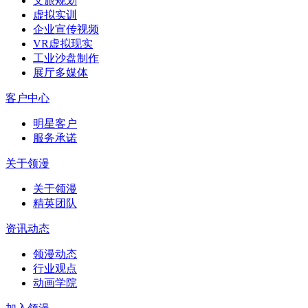
文旅规划
虚拟实训
企业宣传视频
VR虚拟现实
工业沙盘制作
展厅多媒体
客户中心
明星客户
服务承诺
关于领漫
关于领漫
精英团队
资讯动态
领漫动态
行业观点
动画学院