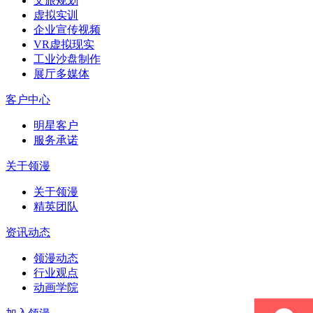
文旅规划
虚拟实训
企业宣传视频
VR虚拟现实
工业沙盘制作
展厅多媒体
客户中心
明星客户
服务承诺
关于领漫
关于领漫
精英团队
资讯动态
领漫动态
行业观点
动画学院