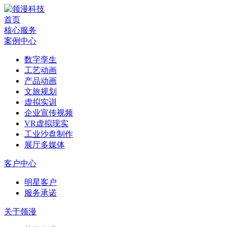
首页
核心服务
案例中心
数字孪生
工艺动画
产品动画
文旅规划
虚拟实训
企业宣传视频
VR虚拟现实
工业沙盘制作
展厅多媒体
客户中心
明星客户
服务承诺
关于领漫