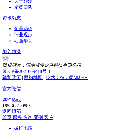
关于领漫
精英团队
资讯动态
领漫动态
行业观点
动画学院
加入领漫
版权所有：河南领漫软件科技有限公司
豫ICP备2021009418号-1
隐私政策
|
网站地图
|
技术支持：悉知科技
官方微信
咨询热线
185-3081-0885
返回顶部
首页
服务
咨询
案例
客户
拨打电话